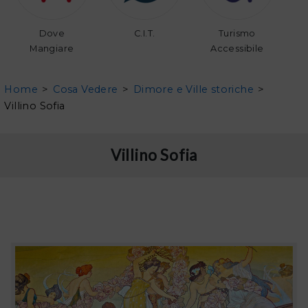
Dove
C.I.T.
Turismo
Mangiare
Accessibile
Home
>
Cosa Vedere
>
Dimore e Ville storiche
>
Villino Sofia
Villino Sofia