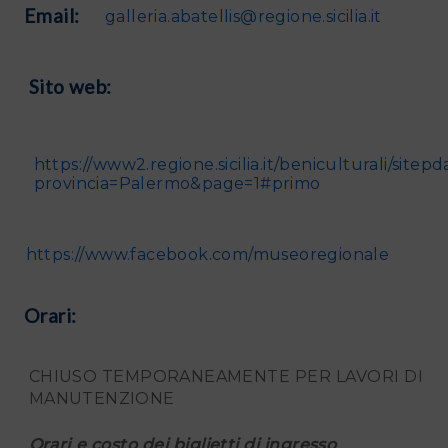
Email:
galleria.abatellis@regione.sicilia.it
Sito web:
https://www2.regione.sicilia.it/beniculturali/site
provincia=Palermo&page=1#primo
https://www.facebook.com/museoregionale
Orari:
CHIUSO TEMPORANEAMENTE PER LAVORI DI
MANUTENZIONE
Orari e costo dei biglietti di ingresso