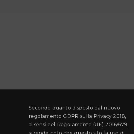
Secondo quanto disposto dal nuovo
regolamento GDPR sulla Privacy 2018,
ai sensi del Regolamento (UE) 2016/679,
si rende noto che questo sito fa uso di