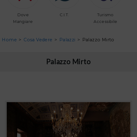
Dove
C.I.T.
Turismo
Mangiare
Accessibile
Home
>
Cosa Vedere
>
Palazzi
>
Palazzo Mirto
Palazzo Mirto