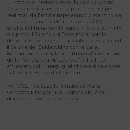
Di notevole interesse sono: la Sala Salvatore
Rosa, chiamata così per la presenza di dipinti
realizzati dall’artista napoletano; lo stanzino del
trucco con una toiletta in stile Luigi XV e
quello del fumo con le pareti in cuoio bulinato
e dipinto; il Salone dei Ricevimenti con le
decorazioni pittoriche realizzate dal Velasco ed
il Salone del Baldacchino con le pareti
interamente ricamate a “pittoresco” con scene
della “Gerusalemme Liberata” e il soffitto
affrescato dall’Interguglielmi dove è celebrata
la Gloria di Bernardo Filangeri.
Nel 1982 il palazzo fu donato da Maria
Concetta Filangeri alla Regione Siciliana,
divenendo così sede museale.