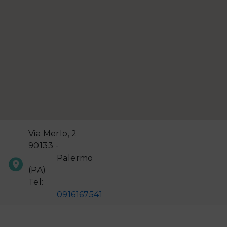
Via Merlo, 2
90133 -
Palermo
(PA)
Tel:
0916167541