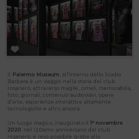
Il
Palermo Museum
, all’interno dello Stadio
Barbera è un viaggio nella storia del club
rosanero, attraverso maglie, cimeli, memorabilia,
foto, giornali, contenuti audiovisivi, opere
d’arte, esperienze interattive altamente
tecnologiche e altro ancora.
Un luogo magico, inaugurato il
1° novembre
2020
, nel 120simo anniversario del club
rosanero, e reso possibile grazie allo