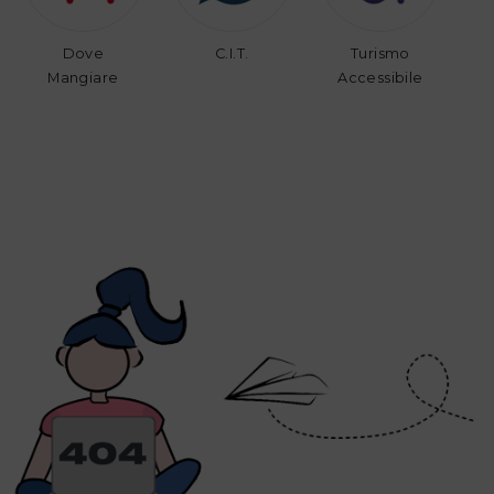
Dove
C.I.T.
Turismo
Mangiare
Accessibile