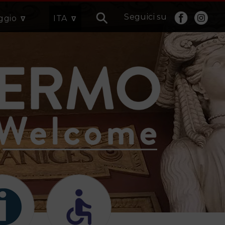
Seguici su
aggio
ITA