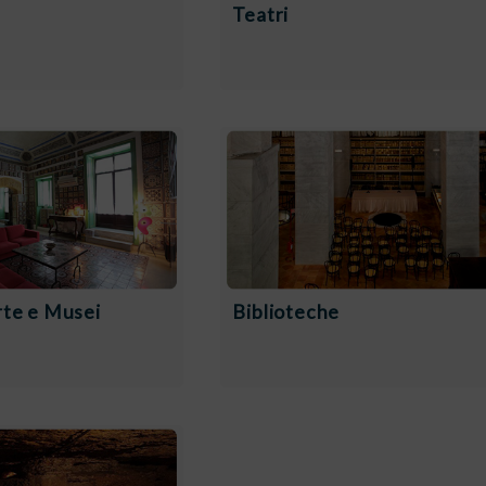
Teatri
rte e Musei
Biblioteche