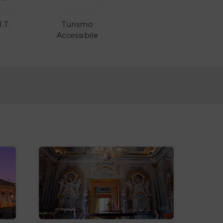
I.T.
Turismo
Accessibile