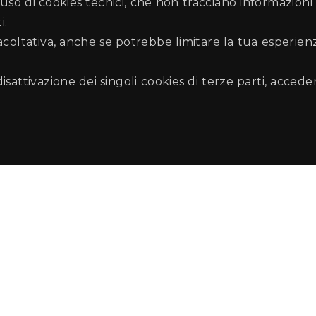
uso di cookies tecnici, che non tracciano informazioni 
i.
facoltativa, anche se potrebbe limitare la tua esperie
disattivazione dei singoli cookies di terze parti, accede
lermo
me