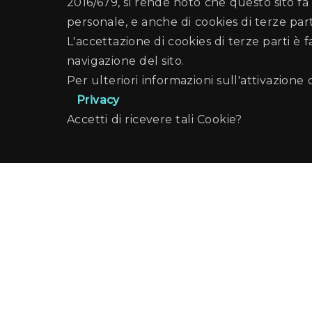
2016/679, si rende noto che questo sito fa 
personale, e anche di cookies di terze part
L'accettazione di cookies di terze parti è 
navigazione del sito.
Per ulteriori informazioni sull'attivazione 
Privacy
Accetti di ricevere tali Cookie?
Comune di Pa
Palermo Welco
Recapiti e Contatti