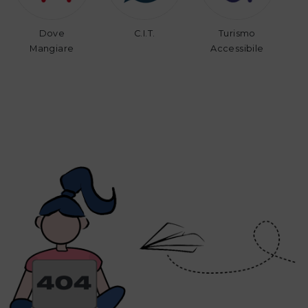
Dove
C.I.T.
Turismo
Mangiare
Accessibile