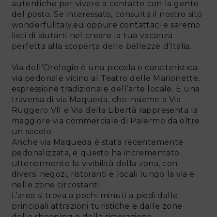
autentiche per vivere a contatto con la gente
del posto. Se interessato, consulta il nostro sito
wonderfulitaly.eu oppure contattaci e saremo
lieti di aiutarti nel creare la tua vacanza
perfetta alla scoperta delle bellezze d’Italia.
Via dell’Orologio è una piccola e caratteristica
via pedonale vicino al Teatro delle Marionette,
espressione tradizionale dell’arte locale. È una
traversa di via Maqueda, che insieme a Via
Ruggero VII e Via della Libertà rappresenta la
maggiore via commerciale di Palermo da oltre
un secolo.
Anche via Maqueda è stata recentemente
pedonalizzata, e questo ha incrementato
ulteriormente la vivibilità della zona, con
diversi negozi, ristoranti e locali lungo la via e
nelle zone circostanti.
L’area si trova a pochi minuti a piedi dalle
principali attrazioni turistiche e dalle zone
dello shopping e della ristorazione.