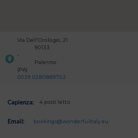
Via Dell'Orologio, 21
90133
-
Palermo
(PA)
0039 0280889702
Capienza:
4 posti letto
Email:
bookings@wonderfulitaly.eu