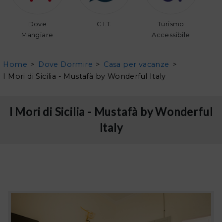
Dove
C.I.T.
Turismo
Mangiare
Accessibile
Home
>
Dove Dormire
>
Casa per vacanze
>
I Mori di Sicilia - Mustafà by Wonderful Italy
I Mori di Sicilia - Mustafà by Wonderful
Italy