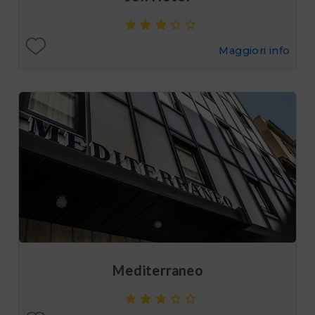
Maggiori info
Mediterraneo