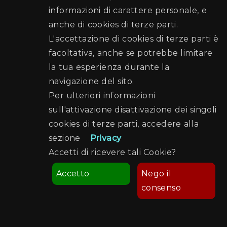
informazioni di carattere personale, e
anche di cookies di terze parti.
L'accettazione di cookies di terze parti è
facoltativa, anche se potrebbe limitare
la tua esperienza durante la
navigazione del sito.
Per ulteriori informazioni
Villa d'Amato
sull'attivazione disattivazione dei singoli
cookies di terze parti, accedere alla
sezione
Privacy
Maggiori info
Accetti di ricevere tali Cookie?
Accetto
Nego il
consenso