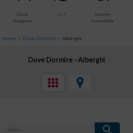
Dove
C.I.T.
Turismo
Mangiare
Accessibile
Home
>
Dove Dormire
>
Alberghi
Dove Dormire - Alberghi