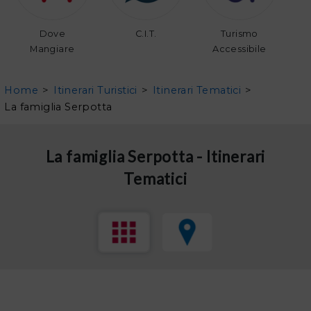
Dove
C.I.T.
Turismo
Mangiare
Accessibile
Home
>
Itinerari Turistici
>
Itinerari Tematici
>
La famiglia Serpotta
La famiglia Serpotta - Itinerari
Tematici