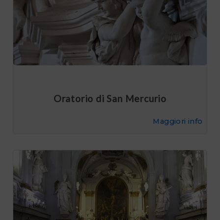
Oratorio di San Mercurio
Maggiori info