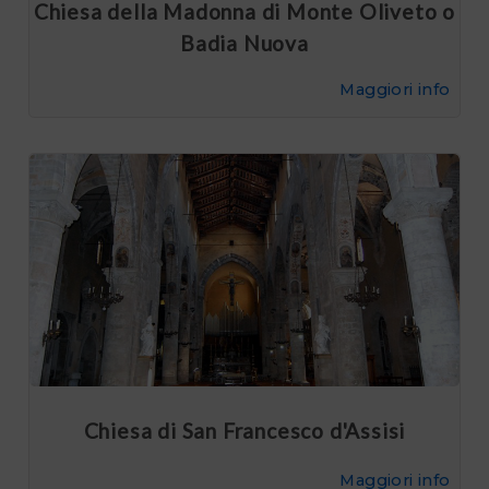
Chiesa della Madonna di Monte Oliveto o
Badia Nuova
Maggiori info
Chiesa di San Francesco d'Assisi
Maggiori info