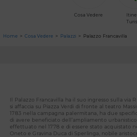
Cosa Vedere
Itine
Turis
Home
>
Cosa Vedere
>
Palazzi
>
Palazzo Francavilla
Il Palazzo Francavilla ha il suo ingresso sulla via Ruggiero Settimo e
si affaccia su Piazza Verdi di fronte al teatro Mass
1783 nella campagna palermitana, ha due specifich
di avere beneficiato dell’ampliamento urbanistico 
effettuato nel 1778 e di essere stato acquistato n
Oneto e Gravina Duca di Sperlinga, nobile aristoc