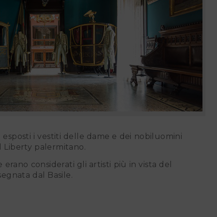
o esposti i vestiti delle dame e dei nobiluomini
l Liberty palermitano.
segnata dal Basile.