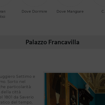
rari
Dove Dormire
Dove Mangiare
C.
tici
Palazzo Francavilla
imo. Sorto nel
e particolarità:
della città
el 1801 da Saverio
ratico del tempo,