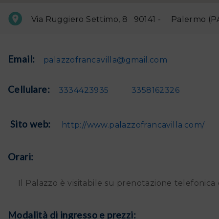
Via Ruggiero Settimo, 8
90141 -
Palermo
(P
Email:
palazzofrancavilla@gmail.com
Cellulare:
3334423935
3358162326
Sito web:
http://www.palazzofrancavilla.com/
Orari:
Il Palazzo è visitabile su prenotazione telefonica
Modalità di ingresso e prezzi: