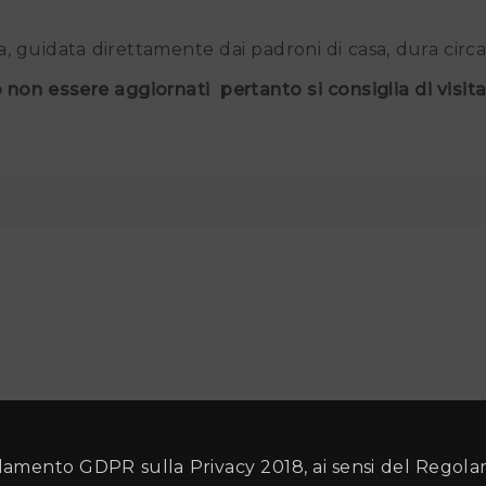
ita, guidata direttamente dai padroni di casa, dura circ
o non essere aggiornati pertanto si consiglia di visitare
amento GDPR sulla Privacy 2018, ai sensi del Regol