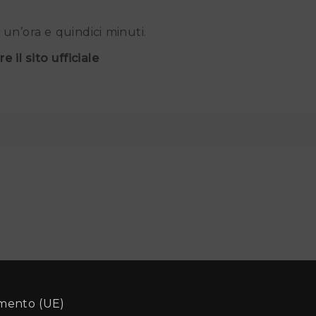
a un’ora e quindici minuti.
 il sito ufficiale
amento (UE)