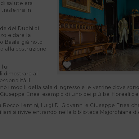
 di salute era
trasferirsi in
zzo e dare la
to Basile già noto
po alla costruzione
i dimostrare al
ssionalità.Il
segnò i mobili della sala d’ingresso e le vetrine dove son
a Giuseppe Enea, esempio di uno dei più bei floreali de
liani si rivive entrando nella biblioteca Majorchiana di