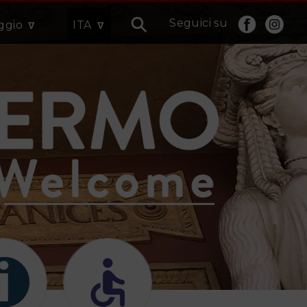
Seguici su
aggio
ITA