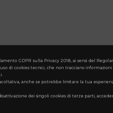
amento GDPR sulla Privacy 2018, ai sensi del Regol
uso di cookies tecnici, che non tracciano informazioni 
i.
facoltativa, anche se potrebbe limitare la tua esperie
disattivazione dei singoli cookies di terze parti, accede