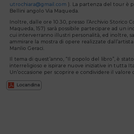
utrochiara@gmail.com
). La partenza del tour è p
Bellini angolo Via Maqueda.
Inoltre, dalle ore 10.30, presso l’Archivio Storico
Maqueda, 157) sarà possibile partecipare ad un inc
cui interverranno illustri personalità, ed inoltre, 
ammirare la mostra di opere realizzate dall’artist
Manlio Geraci.
Il tema di quest’anno, “Il popolo del libro”, è stat
interreligioso e ispirare nuove iniziative in tutta It
Un’occasione per scoprire e condividere il valore
Locandina