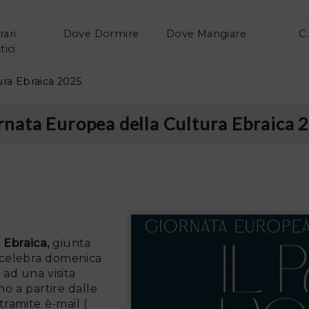
rari
Dove Dormire
Dove Mangiare
C.
tici
ura Ebraica 2025
rnata Europea della Cultura Ebraica 
 Ebraica,
giunta
i celebra domenica
 ad una visita
no a partire dalle
tramite è-mail (