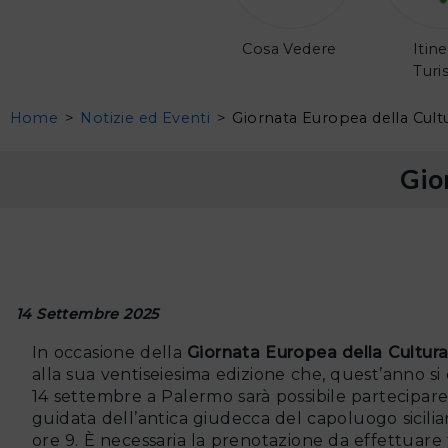
Cosa Vedere
Itine
Turis
Home
>
Notizie ed Eventi
>
Giornata Europea della Cult
Gio
14 Settembre 2025
In occasione della
Giornata Europea della Cultura
alla sua ventiseiesima edizione che, quest’anno s
14 settembre a Palermo sarà possibile partecipare
guidata dell’antica giudecca del capoluogo sicilia
ore 9. È necessaria la prenotazione da effettuare 