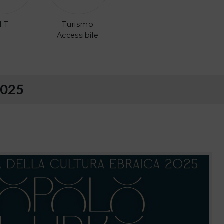
I.T.
Turismo
Accessibile
2025