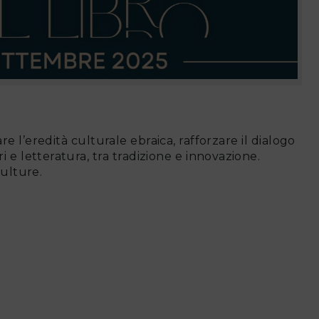
re l’eredità culturale ebraica, rafforzare il dialogo
cri e letteratura, tra tradizione e innovazione.
ulture.