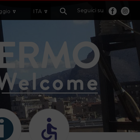
Seguici su
aggio
ITA