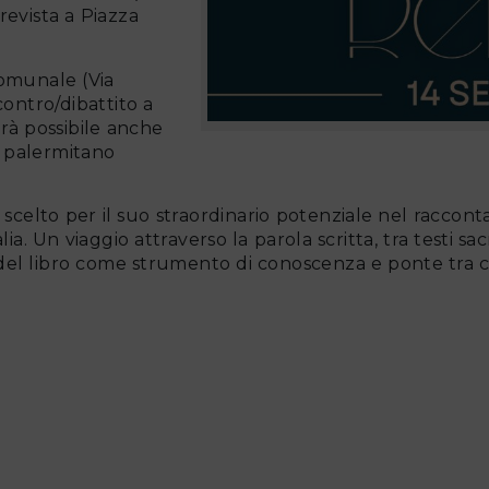
revista a Piazza
 Comunale (Via
ontro/dibattito a
sarà possibile anche
a palermitano
o scelto per il suo straordinario potenziale nel racconta
alia. Un viaggio attraverso la parola scritta, tra testi sa
 del libro come strumento di conoscenza e ponte tra c