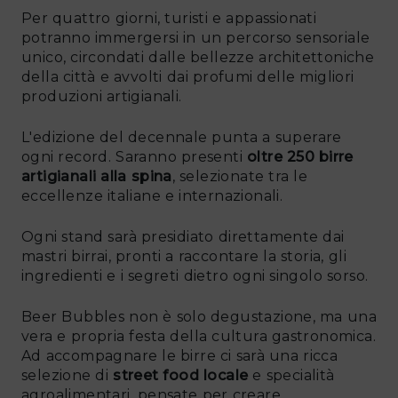
Per quattro giorni, turisti e appassionati
potranno immergersi in un percorso sensoriale
unico, circondati dalle bellezze architettoniche
della città e avvolti dai profumi delle migliori
produzioni artigianali.
L'edizione del decennale punta a superare
ogni record. Saranno presenti
oltre 250 birre
artigianali alla spina
, selezionate tra le
eccellenze italiane e internazionali.
Ogni stand sarà presidiato direttamente dai
mastri birrai, pronti a raccontare la storia, gli
ingredienti e i segreti dietro ogni singolo sorso.
Beer Bubbles non è solo degustazione, ma una
vera e propria festa della cultura gastronomica.
Ad accompagnare le birre ci sarà una ricca
selezione di
street food locale
e specialità
agroalimentari, pensate per creare