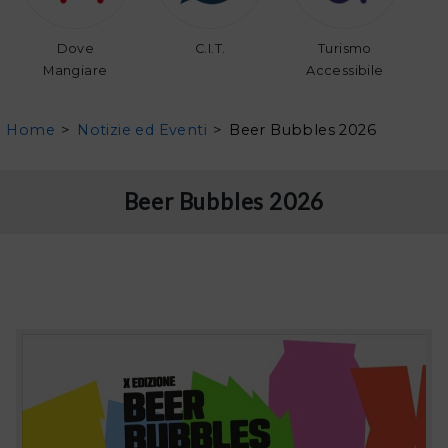
Dove
C.I.T.
Turismo
Mangiare
Accessibile
Home
>
Notizie ed Eventi
>
Beer Bubbles 2026
Beer Bubbles 2026