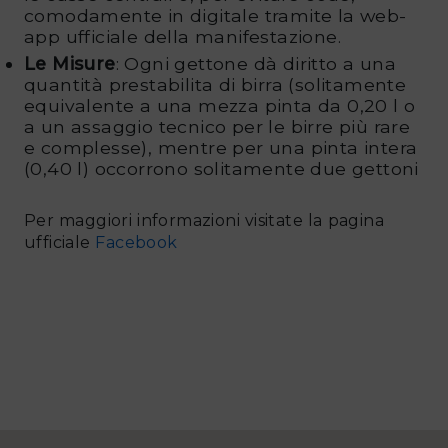
comodamente in digitale tramite la web-
app ufficiale della manifestazione.
Le Misure
: Ogni gettone dà diritto a una
quantità prestabilita di birra (solitamente
equivalente a una mezza pinta da 0,20 l o
a un assaggio tecnico per le birre più rare
e complesse), mentre per una pinta intera
(0,40 l) occorrono solitamente due gettoni
Per maggiori informazioni visitate la pagina
ufficiale
Facebook