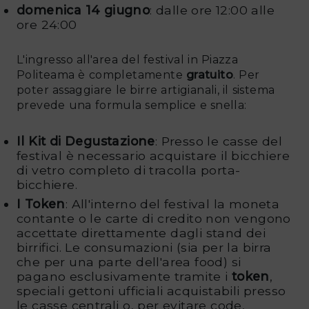
domenica 14 giugno
: dalle ore 12:00 alle
ore 24:00
L'ingresso all'area del festival in Piazza
Politeama è completamente
gratuito
. Per
poter assaggiare le birre artigianali, il sistema
prevede una formula semplice e snella:
Il Kit di Degustazione
: Presso le casse del
festival è necessario acquistare il bicchiere
di vetro completo di tracolla porta-
bicchiere.
I Token
: All'interno del festival la moneta
contante o le carte di credito non vengono
accettate direttamente dagli stand dei
birrifici. Le consumazioni (sia per la birra
che per una parte dell'area food) si
pagano esclusivamente tramite i
token
,
speciali gettoni ufficiali acquistabili presso
le casse centrali o, per evitare code,