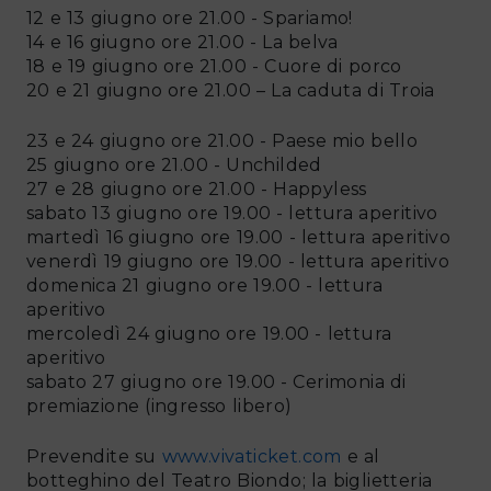
12 e 13 giugno ore 21.00 - Spariamo!
14 e 16 giugno ore 21.00 - La belva
18 e 19 giugno ore 21.00 - Cuore di porco
20 e 21 giugno ore 21.00 – La caduta di Troia
23 e 24 giugno ore 21.00 - Paese mio bello
25 giugno ore 21.00 - Unchilded
27 e 28 giugno ore 21.00 - Happyless
sabato 13 giugno ore 19.00 - lettura aperitivo
martedì 16 giugno ore 19.00 - lettura aperitivo
venerdì 19 giugno ore 19.00 - lettura aperitivo
domenica 21 giugno ore 19.00 - lettura
aperitivo
mercoledì 24 giugno ore 19.00 - lettura
aperitivo
sabato 27 giugno ore 19.00 - Cerimonia di
premiazione (ingresso libero)
Prevendite su
www.vivaticket.com
e al
botteghino del Teatro Biondo; la biglietteria