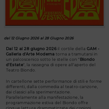
dal 12 Giugno 2026 al 28 Giugno 2026
Dal 12 al 28 giugno 2026
il cortile della
GAM -
Galleria d’Arte Moderna
torna a tramutarsi in
un palcoscenico sotto le stelle con "
Biondo
d’Estate
", la rassegna di opere all'aperto del
Teatro Biondo.
In cartellone sette performance di stili e forme
differenti, dalla commedia al teatro-canzone,
dai classici alla sperimentazione.
Parallelamente alla manifestazione, la
programmazione estiva del Biondo offre
cinque letture drammatizzate dei copioni