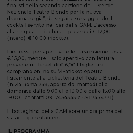
finalisti della seconda edizione del “Premio
Nazionale Teatro Biondo per la nuova
drammaturgia”, da seguire sorseggiando il
cocktail servito nel bar della GAM. L'accesso
alla singola recita ha un prezzo di € 12,00
(intero), € 10,00 (ridotto).
L'ingresso per aperitivo e lettura insieme costa
€ 15,00, mentre il solo aperitivo con lettura
prevede un ticket di € 6,00 I biglietti si
comprano online su Vivaticket oppure
fisicamente alla biglietteria del Teatro Biondo
(in via Roma 258, aperta dal martedì alla
domenica dalle 9.00 alle 13.00 e dalle 15.00 alle
19.00 - contatti 091.7434345 e 091.7434331).
Il botteghino della GAM apre un'ora prima del
via agli appuntamenti.
IL PROGRAMMA