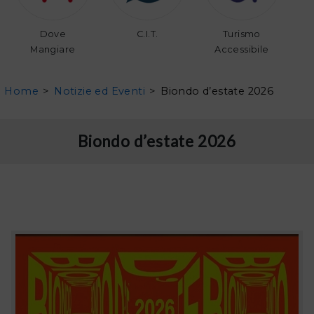
Dove
C.I.T.
Turismo
Mangiare
Accessibile
Home
>
Notizie ed Eventi
>
Biondo d’estate 2026
Biondo d’estate 2026