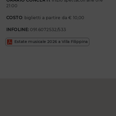
ORARIO CONCERTI
: inizio spettacoli alle ore
21:00
COSTO
: biglietti a partire da € 10,00
INFOLINE:
091.6072532/533
Estate musicale 2026 a Villa Filippina