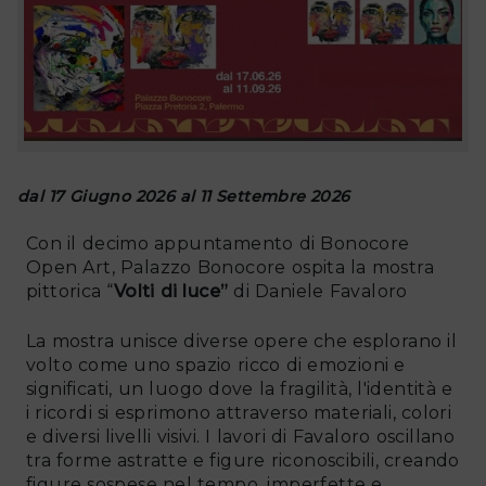
dal 17 Giugno 2026 al 11 Settembre 2026
Con il decimo appuntamento di Bonocore
Open Art, Palazzo Bonocore ospita la mostra
pittorica “
Volti di luce”
di Daniele Favaloro
La mostra unisce diverse opere che esplorano il
volto come uno spazio ricco di emozioni e
significati, un luogo dove la fragilità, l'identità e
i ricordi si esprimono attraverso materiali, colori
e diversi livelli visivi. I lavori di Favaloro oscillano
tra forme astratte e figure riconoscibili, creando
figure sospese nel tempo, imperfette e