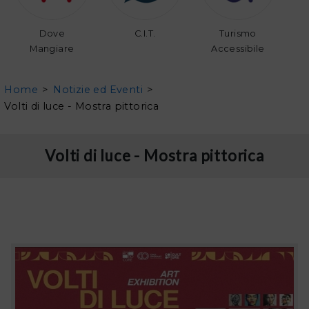
Dove
C.I.T.
Turismo
Mangiare
Accessibile
Home
>
Notizie ed Eventi
>
Volti di luce - Mostra pittorica
Volti di luce - Mostra pittorica