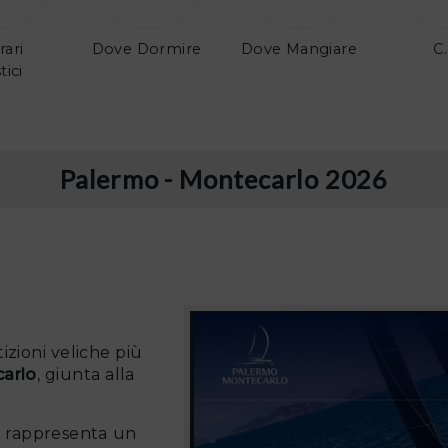
rari
Dove Dormire
Dove Mangiare
C.
tici
Palermo - Montecarlo 2026
izioni veliche più
arlo
, giunta alla
ta rappresenta un