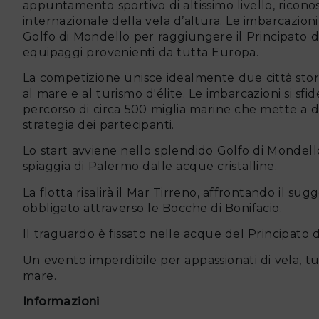
appuntamento sportivo di altissimo livello, riconos
internazionale della vela d’altura. Le imbarcazion
Golfo di Mondello per raggiungere il Principato 
equipaggi provenienti da tutta Europa.
La competizione unisce idealmente due città sto
al mare e al turismo d'élite. Le imbarcazioni si sf
percorso di circa 500 miglia marine che mette a d
strategia dei partecipanti.
Lo start avviene nello splendido Golfo di Mondell
spiaggia di Palermo dalle acque cristalline.
La flotta risalirà il Mar Tirreno, affrontando il su
obbligato attraverso le Bocche di Bonifacio.
Il traguardo è fissato nelle acque del Principato
Un evento imperdibile per appassionati di vela, tu
mare.
Informazioni