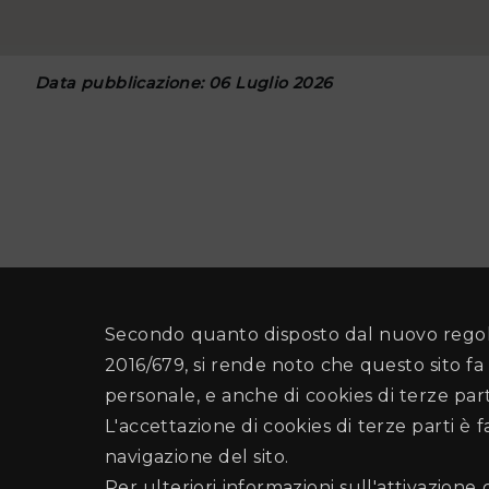
Data pubblicazione: 06 Luglio 2026
Secondo quanto disposto dal nuovo regol
2016/679, si rende noto che questo sito fa 
personale, e anche di cookies di terze part
L'accettazione di cookies di terze parti è 
navigazione del sito.
Per ulteriori informazioni sull'attivazione 