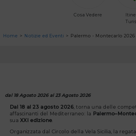
Cosa Vedere
Itine
Turis
Home
>
Notizie ed Eventi
>
Palermo - Montecarlo 2026
dal 18 Agosto 2026 al 23 Agosto 2026
Dal 18 al 23 agosto 2026
, torna una delle compet
affascinanti del Mediterraneo: la
Palermo–Montec
sua
XXI edizione
.
Organizzata dal Circolo della Vela Sicilia, la rega