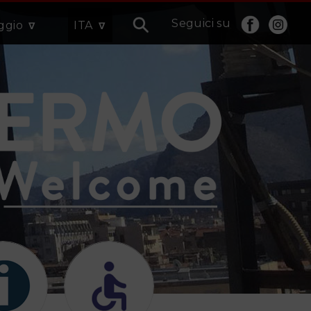
Seguici su
aggio
ITA