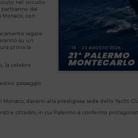
ciuto nel circuito
i partiranno dal
di Monaco, con
ricamente legate
ideranno su un
ura prova la
o, la celebre
ggestivo passaggio
 di Monaco, davanti alla prestigiosa sede dello Yacht 
risti e cittadini, in cui Palermo si conferma protagoni