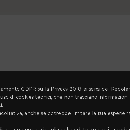
amento GDPR sulla Privacy 2018, ai sensi del Regol
uso di cookies tecnici, che non tracciano informazioni 
i.
facoltativa, anche se potrebbe limitare la tua esperie
disattivazione dei singoli cookies di terze parti, accede