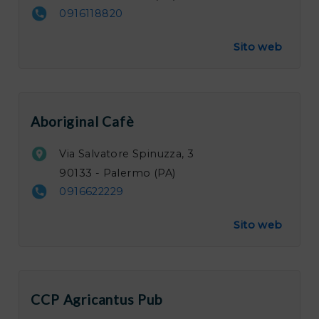
0916118820
Sito web
Aboriginal Cafè
Via Salvatore Spinuzza, 3
90133 - Palermo (PA)
0916622229
Sito web
CCP Agricantus Pub