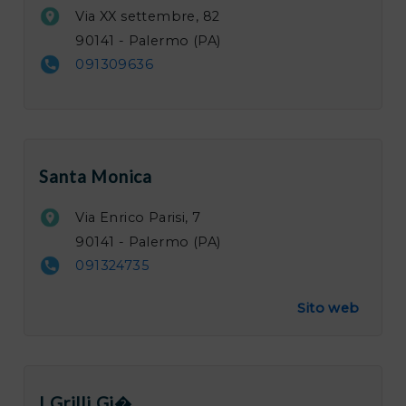
Via XX settembre, 82
90141 - Palermo (PA)
091309636
Santa Monica
Via Enrico Parisi, 7
90141 - Palermo (PA)
091324735
Sito web
I Grilli Gi�