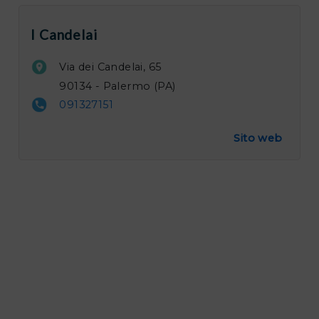
I Candelai
Via dei Candelai, 65
90134 - Palermo (PA)
091327151
Sito web