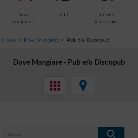
Dove
C.I.T.
Turismo
Mangiare
Accessibile
Home
>
Dove Mangiare
>
Pub e/o Discopub
Dove Mangiare - Pub e/o Discopub