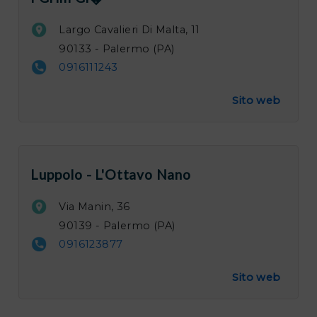
Largo Cavalieri Di Malta, 11
90133 - Palermo (PA)
0916111243
Sito web
Luppolo - L'Ottavo Nano
Via Manin, 36
90139 - Palermo (PA)
0916123877
Sito web