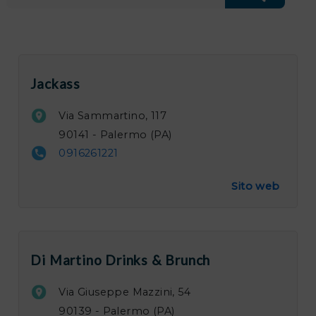
Jackass
Via Sammartino, 117
90141 - Palermo (PA)
0916261221
Sito web
Di Martino Drinks & Brunch
Via Giuseppe Mazzini, 54
90139 - Palermo (PA)